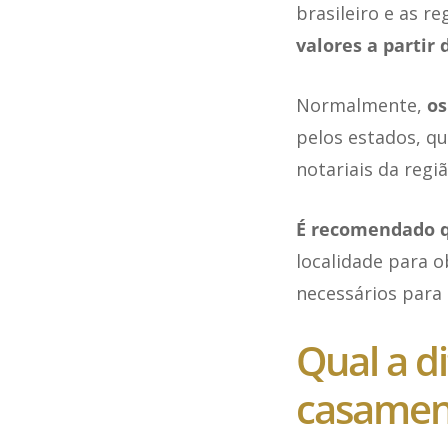
brasileiro e as r
valores a partir 
Normalmente,
os
pelos estados, q
notariais da regiã
É recomendado q
localidade para 
necessários para 
Qual a d
casament