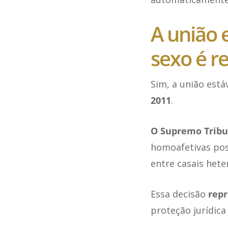
A união 
sexo é r
Sim, a união est
2011
.
O Supremo Tribun
homoafetivas pos
entre casais hete
Essa decisão
repr
proteção jurídica