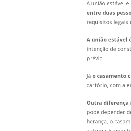
A união estável e
entre duas pess
requisitos legais 
A união estável 
intenção de const
prévio.
Já
o casamento ci
cartório, com a 
Outra diferença 
pode depender de
herança, o casame
automaticamente 