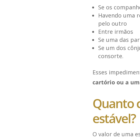
Se os companhe
Havendo uma re
pelo outro
Entre irmãos
Se uma das part
Se um dos cônju
consorte.
Esses impedimen
cartório ou a um
Quanto c
estável?
O valor de uma es