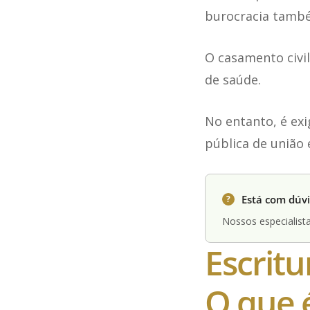
burocracia tamb
O casamento civi
de saúde.
No entanto, é exi
pública de união 
Está com dúvi
?
Nossos especialista
Escritu
O que 