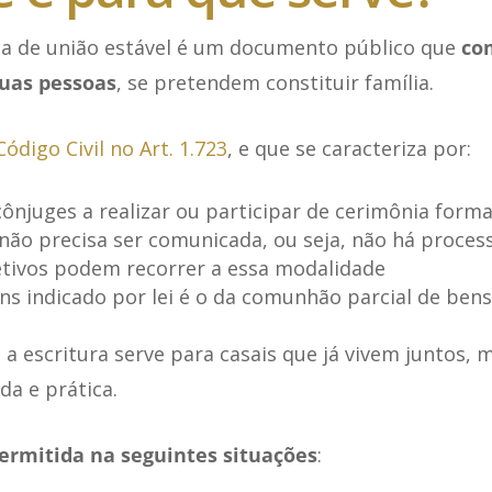
ica de união estável é um documento público que
com
duas pessoas
, se pretendem constituir família.
Código Civil no Art. 1.723
, e que se caracteriza por:
ônjuges a realizar ou participar de cerimônia forma
não precisa ser comunicada, ou seja, não há process
tivos podem recorrer a essa modalidade
s indicado por lei é o da comunhão parcial de bens
 a escritura serve para casais que já vivem juntos
da e prática.
ermitida na seguintes situações
: