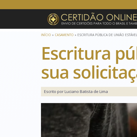
INÍCIO
»
CASAMENTO
»
ESCRITURA PÚBLICA DE UNIÃO ESTÁVEL
Escritura pú
sua solicita
Escrito por Luciano Batista de Lima