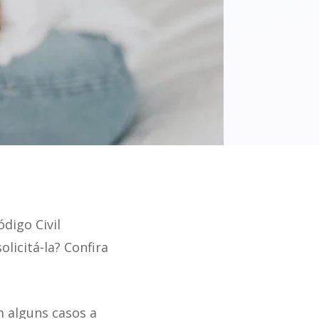
digo Civil
olicitá-la? Confira
m alguns casos a