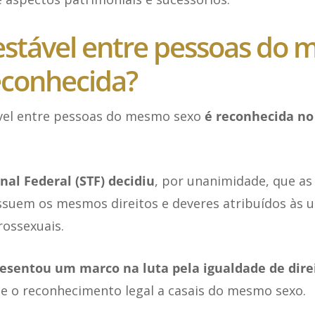
estável entre pessoas do
econhecida?
ável entre pessoas do mesmo sexo
é reconhecida no
al Federal (STF) decidiu
, por unanimidade, que as
suem os mesmos direitos e deveres atribuídos às u
rossexuais.
esentou um marco na luta pela igualdade de dire
 e o reconhecimento legal a casais do mesmo sexo.