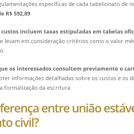
egulamentações específicas de cada tabelionato de n
de R$ 592,89
.
 custos incluem taxas estipuladas em tabelas ofic
ue levam em consideração critérios como o valor mé
o.
ue os interessados consultem previamente o car
obter informações detalhadas sobre os custos e os
a formalização da escritura.
iferença entre união estáve
o civil?