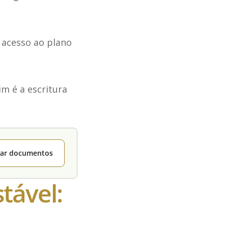
 acesso ao plano
m é a escritura
itar documentos
tável: