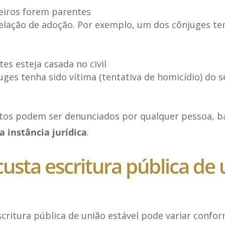
iros forem parentes
lação de adoção. Por exemplo, um dos cônjuges te
es esteja casada no civil
ges tenha sido vítima (tentativa de homicídio) do s
tos podem ser denunciados por qualquer pessoa, b
a instância jurídica
.
usta escritura pública de 
critura pública de união estável pode variar confo