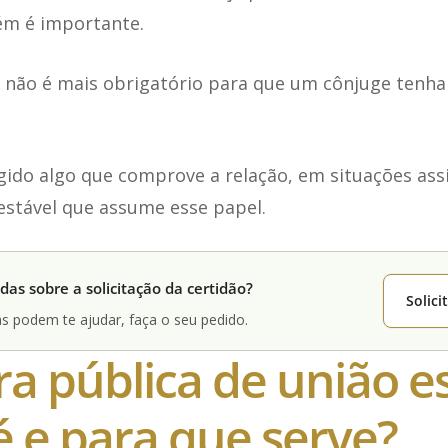
ém é importante.
l não é mais obrigatório para que um cônjuge tenha
gido algo que comprove a relação, em situações assi
estável que assume esse papel.
das sobre a solicitação da certidão?
Solic
s podem te ajudar, faça o seu pedido.
ra pública de união es
é e para que serve?