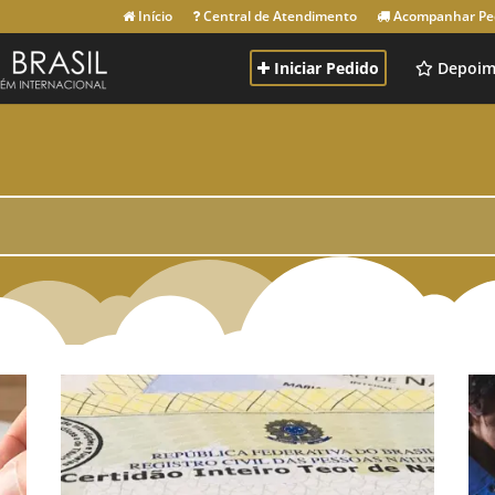
Início
Central de Atendimento
Acompanhar Pe
Iniciar Pedido
Depoim