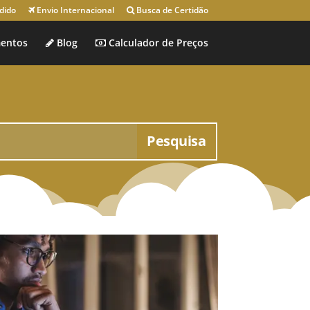
dido
Envio Internacional
Busca de Certidão
entos
Blog
Calculador de Preços