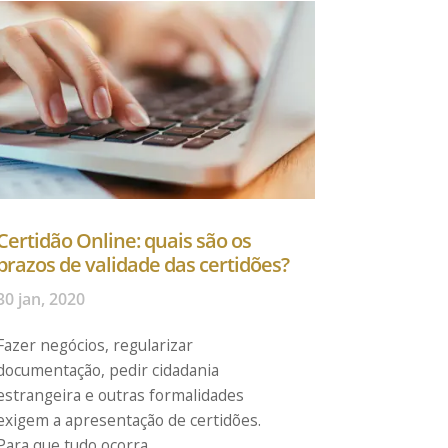
Certidão Online: quais são os
prazos de validade das certidões?
30 jan, 2020
Fazer negócios, regularizar
documentação, pedir cidadania
estrangeira e outras formalidades
exigem a apresentação de certidões.
Para que tudo ocorra...