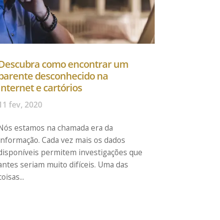
Descubra como encontrar um
parente desconhecido na
internet e cartórios
11 fev, 2020
Nós estamos na chamada era da
informação. Cada vez mais os dados
disponíveis permitem investigações que
antes seriam muito difíceis. Uma das
coisas...