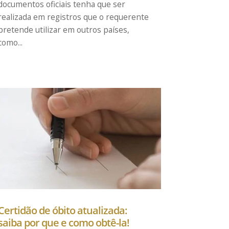
documentos oficiais tenha que ser
realizada em registros que o requerente
pretende utilizar em outros países,
como...
Certidão de óbito atualizada:
saiba por que e como obtê-la!