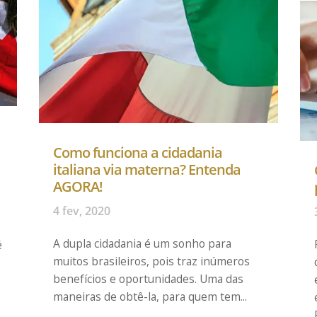
Como funciona a cidadania
italiana via materna? Entenda
AGORA!
4 fev, 2020
A dupla cidadania é um sonho para
é
muitos brasileiros, pois traz inúmeros
benefícios e oportunidades. Uma das
maneiras de obtê-la, para quem tem...