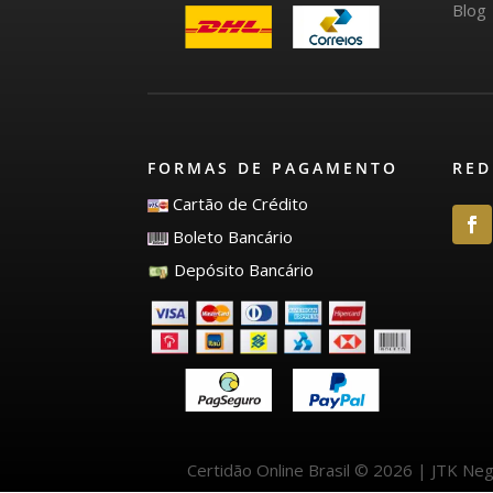
Blog
FORMAS DE PAGAMENTO
RED
Cartão de Crédito
Boleto Bancário
Depósito Bancário
Certidão Online Brasil © 2026 | JTK Ne