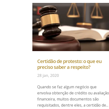
Certidão de protesto: o que eu
preciso saber a respeito?
28 jan, 2020
Quando se faz algum negócio que
envolva obtenção de crédito ou avaliaçã
financeira, muitos documentos são
requisitados, dentre eles, a certidão de...