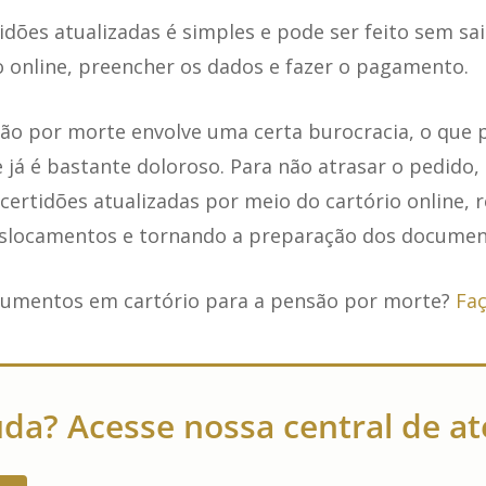
idões atualizadas é simples e pode ser feito sem sai
o online, preencher os dados e fazer o pagamento.
o por morte envolve uma certa burocracia, o que po
á é bastante doloroso. Para não atrasar o pedido
ertidões atualizadas por meio do cartório online, 
slocamentos e tornando a preparação dos document
cumentos em cartório para a pensão por morte?
Faç
uda? Acesse nossa central de 