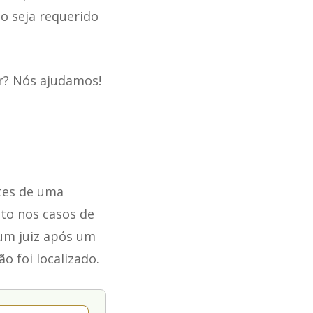
o seja requerido
r? Nós ajudamos!
tes de uma
nto nos casos de
um juiz após um
 foi localizado.