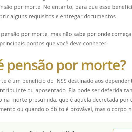
ensão por morte. No entanto, para que esse benefíci
prir alguns requisitos e entregar documentos.
 a pensão por morte, mas não sabe por onde começa
s principais pontos que você deve conhecer!
é pensão por morte?
te é um benefício do INSS destinado aos dependen
ntribuinte ou aposentado. Ela pode ser deferida ta
o na morte presumida, que é aquela decretada por 
ento ou quando o óbito é provável, mas o corpo não