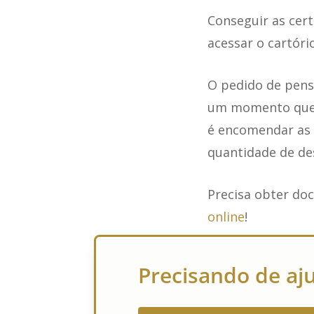
Conseguir as cert
acessar o cartóri
O pedido de pensã
um momento que j
é encomendar as c
quantidade de de
Precisa obter do
online
!
Precisando de aj