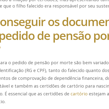
que o filho falecido era responsável por seu suste
onseguir os docume
 pedido de pensão po
?
ra o pedido de pensão por morte são bem variado
ntificação (RG e CPF), tanto do falecido quanto do
ntos de comprovação de dependência financeira, 
tável e também as certidões de cartório para nasci
. É essencial que as certidões de
cartório
estejam a
io.