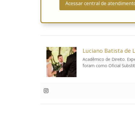
Acessar central de atendiment
Luciano Batista de 
Acadêmico de Direito. Exp
foram como Oficial Substit