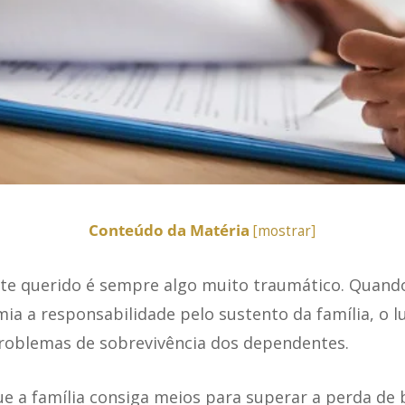
Conteúdo da Matéria
[
mostrar
]
te querido é sempre algo muito traumático. Quando
a a responsabilidade pelo sustento da família, o l
roblemas de sobrevivência dos dependentes.
e a família consiga meios para superar a perda de 