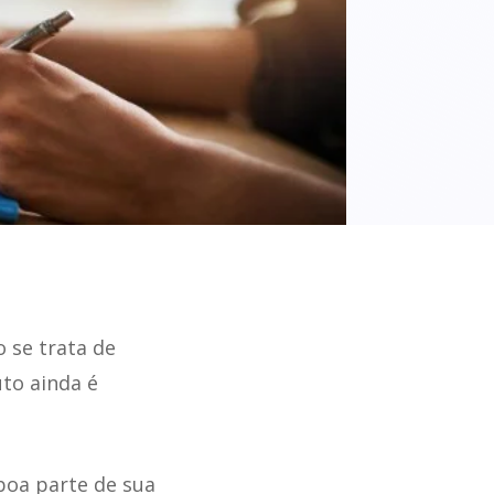
 se trata de
uto ainda é
boa parte de sua