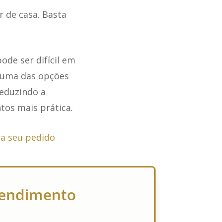
r de casa. Basta
de ser difícil em
, uma das opções
reduzindo a
os mais prática.
a seu pedido
atendimento