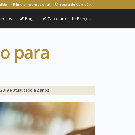
dido
Envio Internacional
Busca de Certidão
entos
Blog
Calculador de Preços
so para
2019 e atualizado a 2 anos