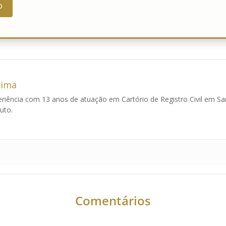
o
Lima
eriência com 13 anos de atuação em Cartório de Registro Civil em Sa
uto.
Comentários