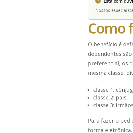
Está com dúvi
?
Nossos especialista
Como f
O benefício é def
dependentes são 
preferencial, os
mesma classe, div
classe 1: cônju
classe 2: pais;
classe 3: irmãos
Para fazer o pedi
forma eletrônica