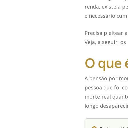
renda, existe a p
é necessário cum
Precisa pleitear
Veja, a seguir, o
O que 
A pensão por mor
pessoa que foi co
morte real quant
longo desaparecim