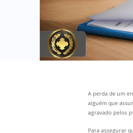
A perda de um en
alguém que assumi
agravado pelos p
Para assegurar qu