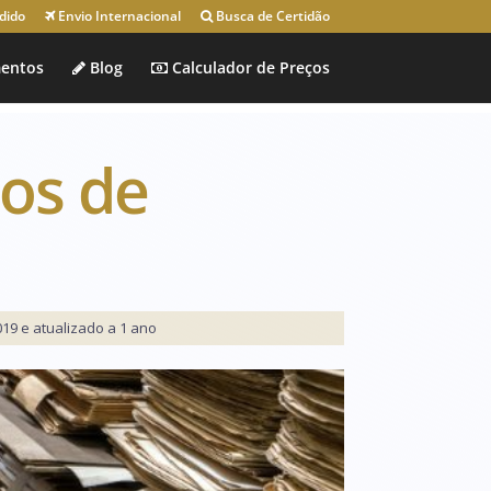
dido
Envio Internacional
Busca de Certidão
entos
Blog
Calculador de Preços
ços de
019 e atualizado a 1 ano