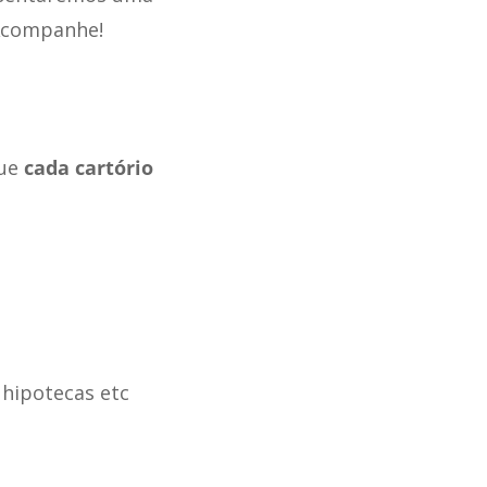
 Acompanhe!
que
cada cartório
 hipotecas etc