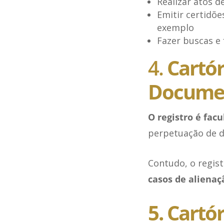
Realizar atos d
Emitir certidõe
exemplo
Fazer buscas e 
4.
Cartór
Docume
O registro é facu
perpetuação de 
Contudo, o regist
casos de alienaç
5. Cartó