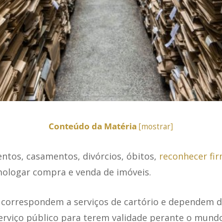
Conteúdo da Matéria
[
mostrar
]
ntos, casamentos, divórcios, óbitos,
reconhecer fir
ologar compra e venda de imóveis.
 correspondem a serviços de cartório e dependem d
serviço público para terem validade perante o mund