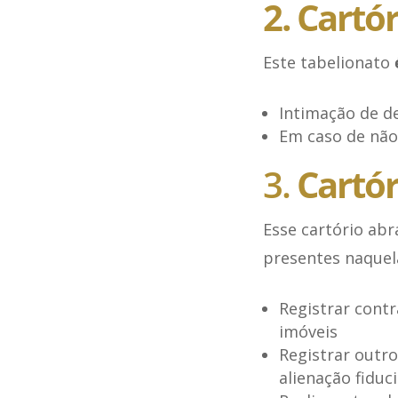
2. Cartó
Este tabelionato
Intimação de de
Em caso de não 
3.
Cartór
Esse cartório abr
presentes naquel
Registrar cont
imóveis
Registrar outro
alienação fiduc