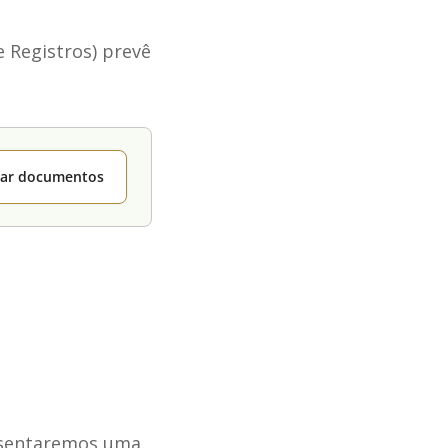
e Registros) prevê
itar documentos
sentaremos uma