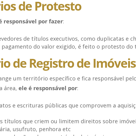
rios de Protesto
é responsável por fazer
:
vedores de títulos executivos, como duplicatas e c
pagamento do valor exigido, é feito o protesto do t
io de Registro de Imóveis
ange um território específico e fica responsável pel
a área,
ele é responsável por
:
ratos e escrituras públicas que comprovem a aquisi
s títulos que criem ou limitem direitos sobre imóve
iária, usufruto, penhora etc