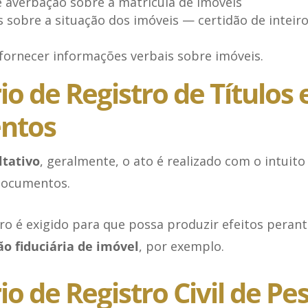
e averbação sobre a matrícula de imóveis
s sobre a situação dos imóveis — certidão de inteiro
fornecer informações verbais sobre imóveis.
io de Registro de Títulos 
ntos
ltativo
, geralmente, o ato é realizado com o intuit
documentos.
ro é exigido para que possa produzir efeitos perant
ão fiduciária de imóvel
, por exemplo.
rio de Registro Civil de Pe