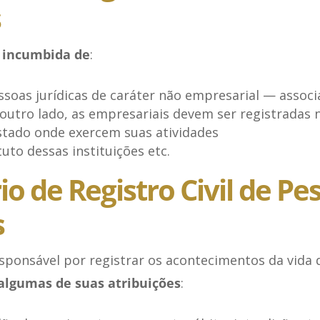
s
 incumbida de
:
ssoas jurídicas de caráter não empresarial — associ
outro lado, as empresariais devem ser registradas 
stado onde exercem suas atividades
uto dessas instituições etc.
rio de Registro Civil de Pe
s
esponsável por registrar os acontecimentos da vida 
 algumas de suas atribuições
: