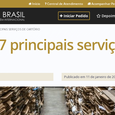
Início
Central de Atendimento
Acompanhar Pe
Iniciar Pedido
Depoim
CIPAIS SERVIÇOS DE CARTÓRIO
 principais servi
Publicado em 11 de janeiro de 2