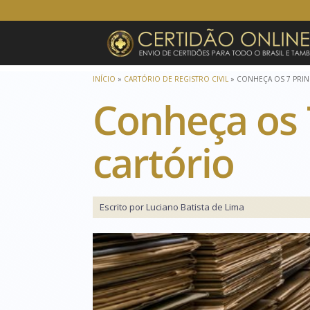
INÍCIO
»
CARTÓRIO DE REGISTRO CIVIL
»
CONHEÇA OS 7 PRIN
Conheça os 7
cartório
Escrito por Luciano Batista de Lima