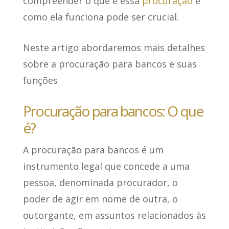
compreender o que é essa
procuração
e
como ela funciona pode ser crucial
.
Neste artigo abordaremos mais detalhes
sobre a procuração para bancos e suas
funções
Procuração para bancos: O que
é?
A procuração para bancos é um
instrumento legal que concede a uma
pessoa, denominada procurador,
o
poder de agir em nome de outra
, o
outorgante, em assuntos relacionados às