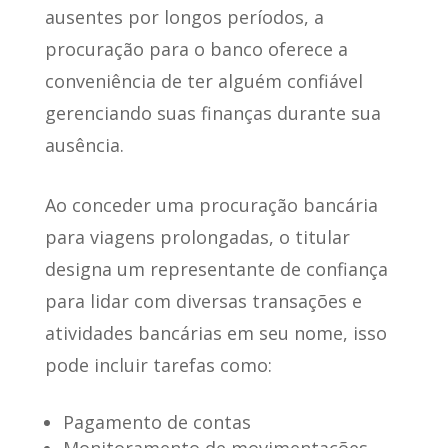
ausentes por longos períodos, a
procuração para o banco
oferece a
conveniência de ter alguém confiável
gerenciando suas finanças durante sua
ausência.
Ao conceder uma procuração bancária
para viagens prolongadas
, o titular
designa um representante de confiança
para lidar com diversas transações e
atividades bancárias em seu nome, isso
pode incluir tarefas como:
Pagamento de contas
Monitoramento de movimentações