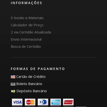
INFORMAÇÕES
E-books e Materiais
Calculador de Preço
2 via Certidão Atualizada
Envio Internacional
Busca de Certidão
FORMAS DE PAGAMENTO
Cartão de Crédito
Boleto Bancário
Depósito Bancário