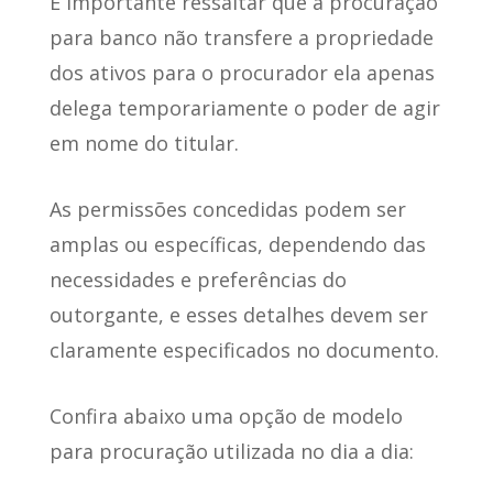
É importante ressaltar que
a procuração
para banco não transfere a propriedade
dos ativos
para o procurador ela apenas
delega temporariamente o poder de agir
em nome do titular.
As permissões concedidas podem ser
amplas ou específicas
, dependendo das
necessidades e preferências do
outorgante, e esses detalhes devem ser
claramente especificados no documento.
Confira abaixo uma opção de
modelo
para procuração utilizada
no dia a dia: