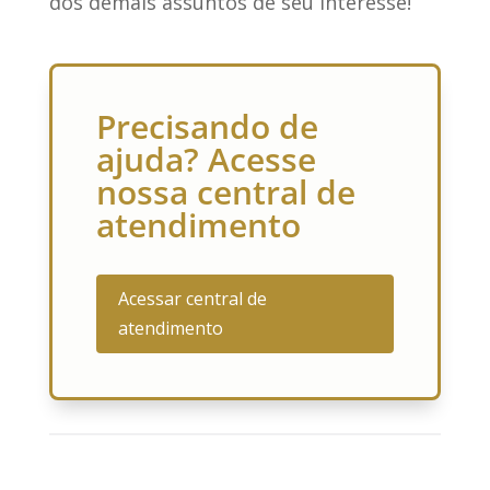
dos demais assuntos de seu interesse!
Precisando de
ajuda? Acesse
nossa central de
atendimento
Acessar central de
atendimento