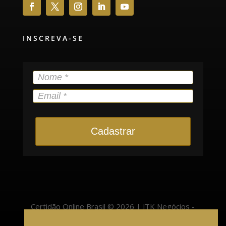
INSCREVA-SE
Cadastrar
Certidão Online Brasil © 2026 | JTK Negócios -
22.400.525/0001-57 | Pinheiro Preto/SC - 89570-