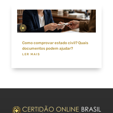
Como comprovar estado civil? Quais
documentos podem ajudar?
LER MAIS