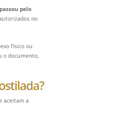
passou pelo
 autorizados no
exo físico ou
iu o documento,
ostilada?
e aceitam a