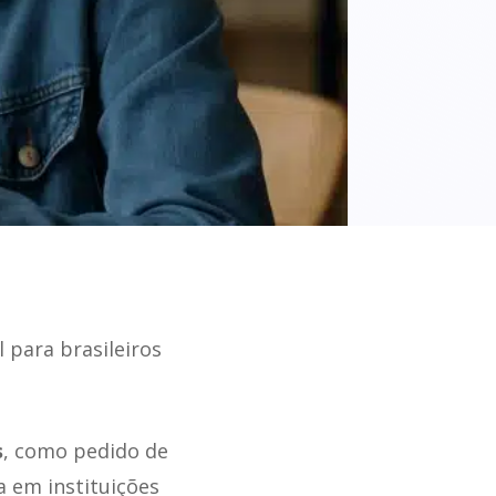
para brasileiros
s
, como pedido de
a em instituições