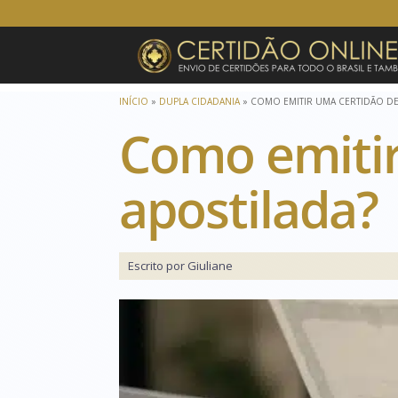
INÍCIO
»
DUPLA CIDADANIA
»
COMO EMITIR UMA CERTIDÃO DE
Como emitir
apostilada?
Escrito por Giuliane