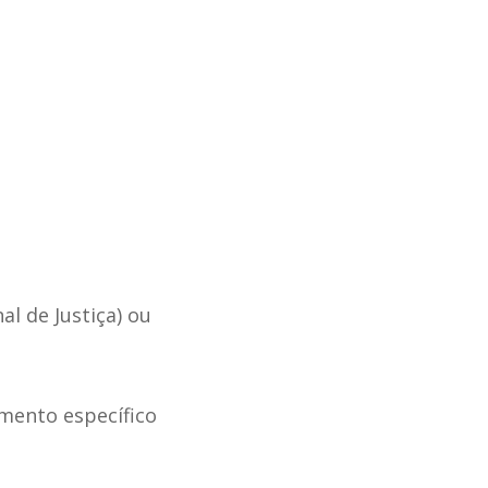
l de Justiça) ou
imento específico