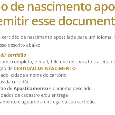
ão de nascimento apos
mitir esse document
 certidão de nascimento apostilada para um idioma, 
sso descrito abaixo:
dir certidão
nome completo, e-mail, telefone de contato e aceite d
ção de
CERTIDÃO DE NASCIMENTO
tado, cidade e nome do cartório
os da certidão
ção de
Apostilamento
e o idioma desejado
 dados de cadastro e/ou entrega
gamento e aguarde a entrega da sua certidão.