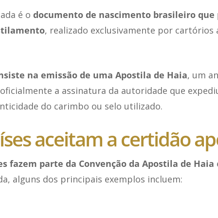
lada é o
documento de nascimento brasileiro que 
stilamento
, realizado exclusivamente por cartórios
nsiste na emissão de uma Apostila de Haia
, um an
a oficialmente a assinatura da autoridade que exped
ticidade do carimbo ou selo utilizado.
íses aceitam a certidão ap
es fazem parte da Convenção da Apostila de Haia
da, alguns dos principais exemplos incluem: