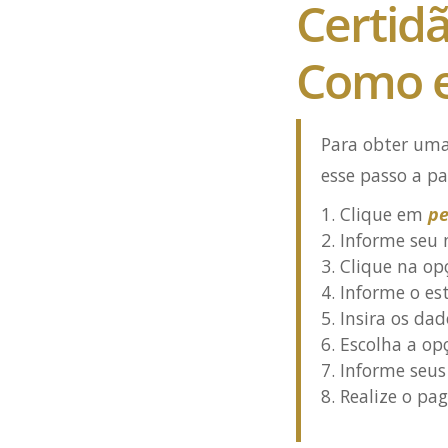
Certid
Como e
Para obter uma
esse passo a pa
Clique em
pe
Informe seu 
Clique na op
Informe o es
Insira os dad
Escolha a op
Informe seus
Realize o pa