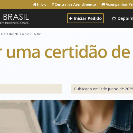
Início
Central de Atendimento
Acompanhar Pe
Iniciar Pedido
Depoim
 NASCIMENTO APOSTILADA?
 uma certidão de
Publicado em 9 de junho de 2025