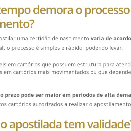
tempo demora o processo
amento?
stilar uma certidão de nascimento
varia de acordo
al
, o processo é simples e rápido, podendo levar:
úteis em cartórios que possuem estrutura para aten
eis em cartórios mais movimentados ou que depend
e
o prazo pode ser maior em períodos de alta dem
s cartórios autorizados a realizar o apostilamento
ão apostilada tem validade