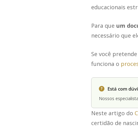
educacionais estr
Para que
um docu
necessário que e
Se você pretende 
funciona o
proce
Está com dúvi
?
Nossos especialista
Neste artigo do
C
certidão de nasci