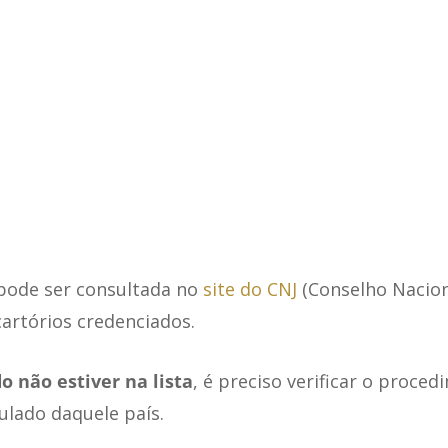
 pode ser consultada no
site do CNJ
(Conselho Naciona
artórios credenciados.
o não estiver na lista
, é preciso verificar o proced
ulado daquele país.