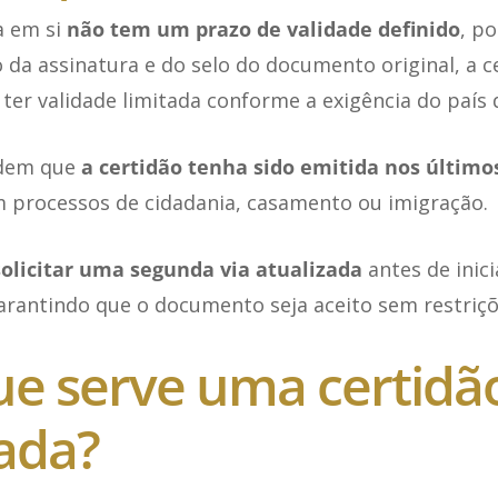
a em si
não tem um prazo de validade definido
, po
da assinatura e do selo do documento original, a c
er validade limitada conforme a exigência do país 
edem que
a certidão tenha sido emitida nos último
 processos de cidadania, casamento ou imigração.
olicitar uma segunda via atualizada
antes de inici
arantindo que o documento seja aceito sem restriçõ
ue serve uma certidã
lada?