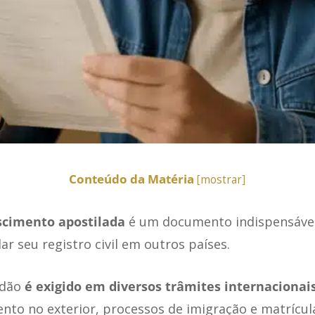
Conteúdo da Matéria
[
mostrar
]
scimento apostilada
é um documento indispensável 
ar seu registro civil em outros países.
idão
é exigido em diversos trâmites internacionai
nto no exterior, processos de imigração e matrícul