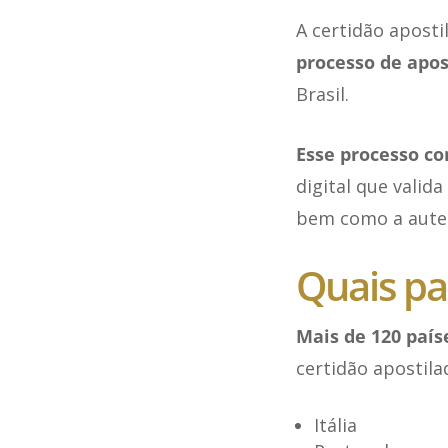
A certidão aposti
processo de apo
Brasil.
Esse processo co
digital que valid
bem como a auten
Quais pa
Mais de 120 país
certidão apostila
Itália