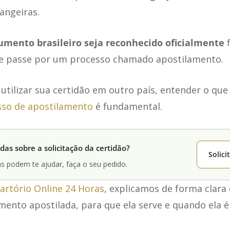
angeiras.
mento brasileiro seja reconhecido oficialmente
f
le passe por um processo chamado apostilamento.
utilizar sua certidão em outro país, entender o que
sso de apostilamento
é fundamental.
das sobre a solicitação da certidão?
Solic
s podem te ajudar, faça o seu pedido.
artório Online 24 Horas
, explicamos de forma clara 
mento apostilada, para que ela serve e quando ela é 