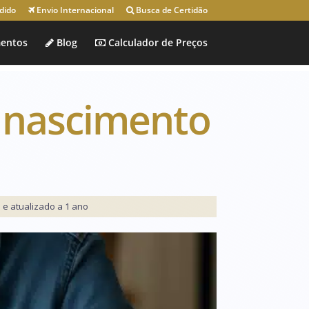
dido
Envio Internacional
Busca de Certidão
entos
Blog
Calculador de Preços
 nascimento
 e atualizado a 1 ano