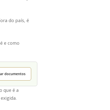
ora do país, é
 é e como
itar documentos
o que é a
exigida.