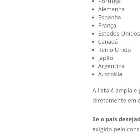
Portugal
Alemanha
Espanha
França
Estados Unidos
Canadá
Reino Unido
Japão
Argentina
Austrália.
A lista é ampla e
diretamente em c
Se o país desejad
exigido pelo cons