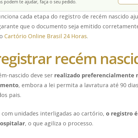
s podem te ajudar, faça o seu pedido.
nciona cada etapa do registro de recém nascido aju
arante que o documento seja emitido corretamente 
no
Cartório Online Brasil 24 Horas
.
egistrar recém nasci
cém-nascido deve ser
realizado preferencialmente 
cimento
, embora a lei permita a lavratura até 90 di
os pais.
com unidades interligadas ao cartório,
o registro é
ospitalar
, o que agiliza o processo.