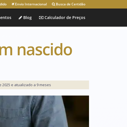
dido
Envio Internacional
Busca de Certidão
entos
Blog
Calculador de Preços
ém nascido
 2025 e atualizado a 9 meses