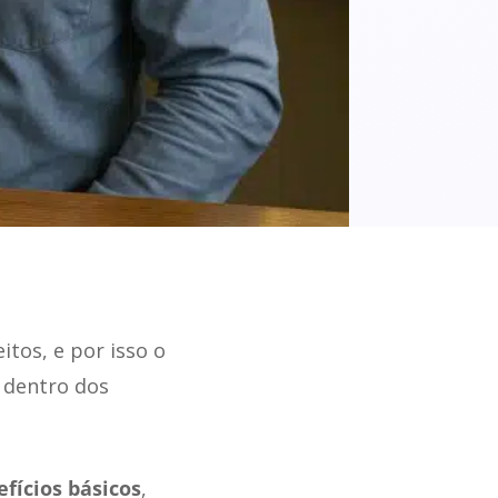
tos, e por isso o
 dentro dos
fícios básicos
,