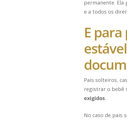
permanente. Ela 
e a todos os direi
E para 
estável
docume
Pais solteiros, 
registrar o bebê 
exigidos
.
No caso de pais s