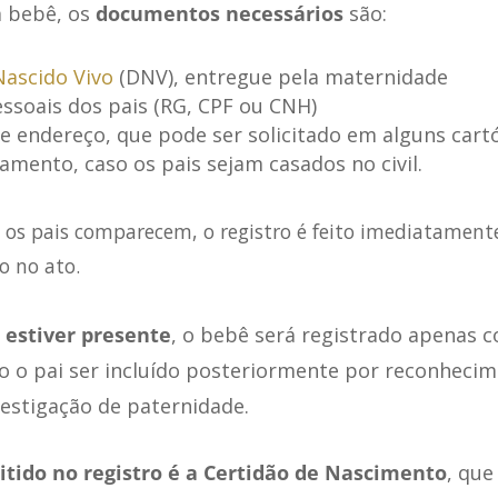
m bebê, os
documentos necessários
são:
Nascido Vivo
(DNV), entregue pela maternidade
soais dos pais (RG, CPF ou CNH)
 endereço, que pode ser solicitado em alguns cart
amento, caso os pais sejam casados no civil.
s pais comparecem, o registro é feito imediatament
o no ato.
 estiver presente
, o bebê será registrado apenas c
 o pai ser incluído posteriormente por reconhecim
vestigação de paternidade.
tido no registro é a Certidão de Nascimento
, que