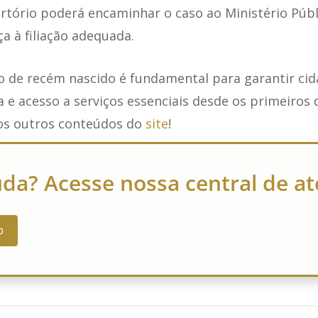
rtório poderá encaminhar o caso ao Ministério Públ
ça à filiação adequada.
ro de recém nascido é fundamental para garantir cid
a e acesso a serviços essenciais desde os primeiros d
s outros conteúdos do
site
!
uda? Acesse nossa central de 
o