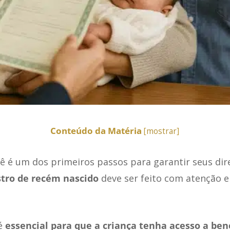
Conteúdo da Matéria
[
mostrar
]
 é um dos primeiros passos para garantir seus direi
stro de recém nascido
deve ser feito com atenção e
é
essencial para que a criança tenha acesso a bene