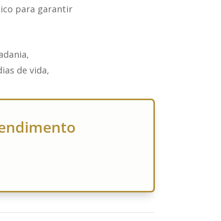
ico para garantir
adania,
ias de vida,
atendimento