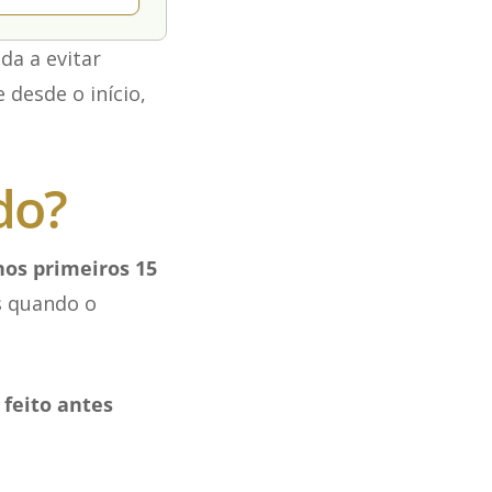
da a evitar
desde o início,
do?
nos primeiros 15
as quando o
 feito antes