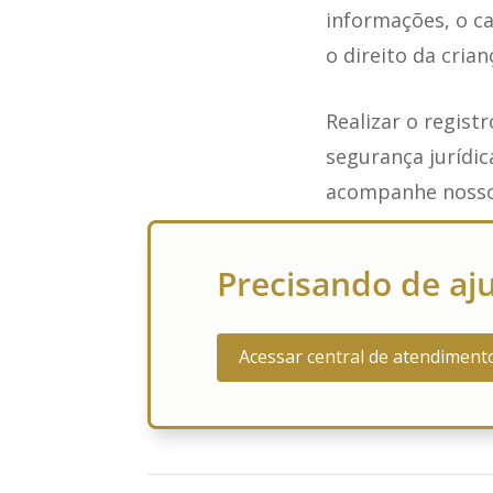
informações, o ca
o direito da crian
Realizar o regist
segurança jurídic
acompanhe nosso
Precisando de aj
Acessar central de atendiment