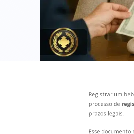
Registrar um bebê
processo de
regi
prazos legais.
Esse documento 