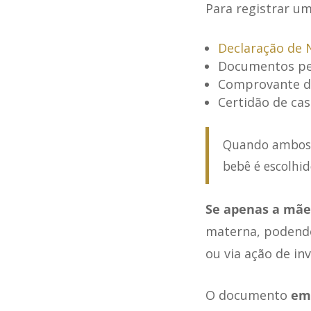
Para registrar u
Declaração de 
Documentos pes
Comprovante de
Certidão de cas
Quando ambos o
bebê é escolhid
Se apenas a mãe
materna, podendo
ou via ação de in
O documento
emi