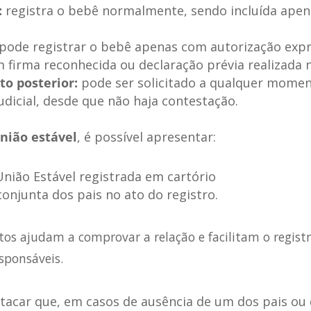
:
registra o bebê normalmente, sendo incluída apena
pode registrar o bebê apenas com autorização exp
firma reconhecida ou declaração prévia realizada 
o posterior:
pode ser solicitado a qualquer momen
dicial, desde que não haja contestação.
nião estável
, é possível apresentar:
nião Estável registrada em cartório
onjunta dos pais no ato do registro.
os ajudam a comprovar a relação e facilitam o regis
sponsáveis.
acar que, em casos de ausência de um dos pais ou 