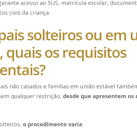
garante acesso ao SUS, matrícula escolar, document
tos civis da criança.
pais solteiros ou em 
, quais os requisitos
ntais?
casais não casados e famílias em união estável tam
sem qualquer restrição,
desde que apresentem os
olteiros,
o procedimento varia
: