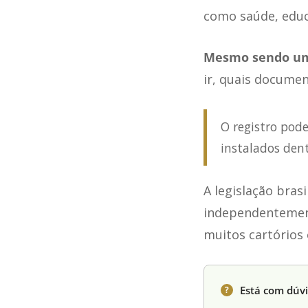
como saúde, educ
Mesmo sendo um
ir, quais documen
O registro pode
instalados den
A legislação brasi
independentemente
muitos cartórios
Está com dúvi
?