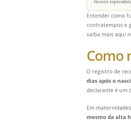
Nossos especialista
Entender como fu
contratempos e g
saiba mais aqui 
Como r
O registro de re
dias após o nas
declarante é um d
Em maternidades 
mesmo da alta h