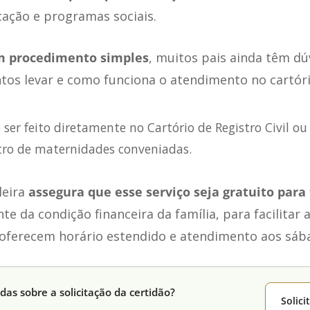
ação e programas sociais.
 procedimento simples
, muitos pais ainda têm d
tos levar e como funciona o atendimento no cartóri
 ser feito diretamente no Cartório de Registro Civil o
tro de maternidades conveniadas.
leira
assegura que esse serviço seja gratuito para
 da condição financeira da família, para facilitar a
 oferecem horário estendido e atendimento aos sáb
das sobre a solicitação da certidão?
Solic