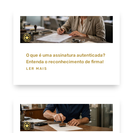
O que é uma assinatura autenticada?
Entenda o reconhecimento de firma!
LER MAIS