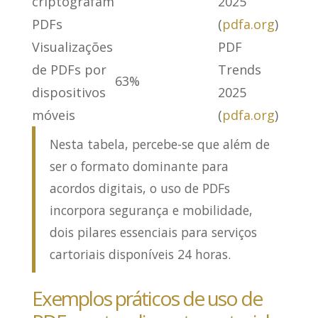
criptografam
2025
PDFs
(
pdfa.org
)
Visualizações
PDF
de PDFs por
Trends
63%
dispositivos
2025
móveis
(
pdfa.org
)
Nesta tabela, percebe-se que além de
ser o formato dominante para
acordos digitais, o uso de PDFs
incorpora segurança e mobilidade,
dois pilares essenciais para serviços
cartoriais disponíveis 24 horas.
Exemplos práticos de uso de