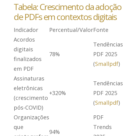
Tabela: Crescimento da adoção
de PDFs em contextos digitais
Indicador
Percentual/Valor
Fonte
Acordos
Tendências
digitais
78%
PDF 2025
finalizados
(
Smallpdf
)
em PDF
Assinaturas
Tendências
eletrônicas
+320%
PDF 2025
(crescimento
(
Smallpdf
)
pós-COVID)
Organizações
PDF
que
Trends
94%