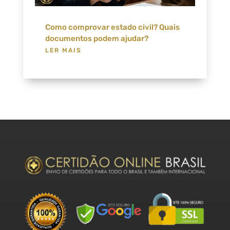
Como comprovar estado civil? Quais
documentos podem ajudar?
LER MAIS