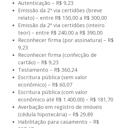
Autenticação
– R$ 9,23
Emissão da 2ª via certidões (breve
relato)
– entre R$ 150,00 a R$ 300,00
Emissão da 2ª via certidões (inteiro
teor)
– entre R$ 240,00 a R$ 390,00
Reconhecer firma (por assinatura)
– R$
9,23
Reconhecer firma (confecção de
cartão)
– R$ 9,23
Testamento
– R$ 360,24
Escritura pública (sem valor
econômico)
– R$ 60,07
Escritura pública (com valor
econômico até R$ 1.400,00)
– R$ 181,70
Averbação em registro de imóveis
(cédula hipotecária)
– R$ 29,89
Habilitação para casamento
– R$