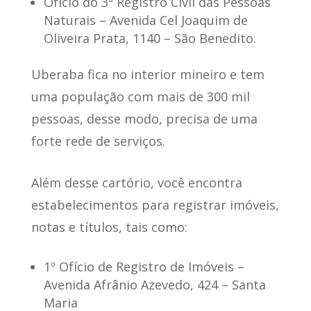
Ofício do 3º Registro Civil das Pessoas
Naturais
– Avenida Cel Joaquim de
Oliveira Prata, 1140 – São Benedito.
Uberaba fica no interior mineiro e tem
uma população com mais de 300 mil
pessoas, desse modo, precisa de uma
forte rede de serviços.
Além desse cartório, você encontra
estabelecimentos para registrar imóveis,
notas e títulos
, tais como:
1º Ofício de Registro de Imóveis
–
Avenida Afrânio Azevedo, 424 – Santa
Maria