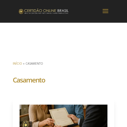
INÍCIO
»
CASAMENTO
Casamento