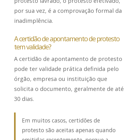
protesto lavrado, o protesto efetivado,
por sua vez, é a comprovação formal da
inadimplência.
A certidão de apontamento de protesto
tem validade?
A certidão de apontamento de protesto
pode ter validade prática definida pelo
órgão, empresa ou instituição que
solicita o documento,
geralmente de até
30 dias
.
Em muitos casos, certidões de
protesto são aceitas apenas quando
emitidas recentemente, porque a