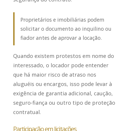
Proprietários e imobiliárias podem
solicitar o documento ao inquilino ou
fiador antes de aprovar a locação.
Quando existem protestos em nome do
interessado, o locador pode entender
que há maior risco de atraso nos
aluguéis ou encargos, isso pode levar à
exigência de garantia adicional, caução,
seguro-fiança ou outro tipo de proteção
contratual.
Participação em licitações