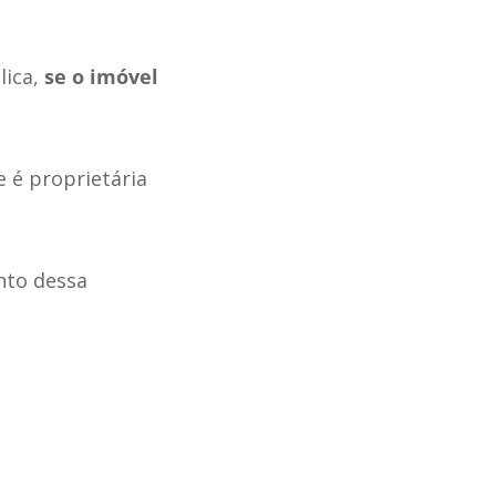
lica,
se o imóvel
 é proprietária
nto dessa