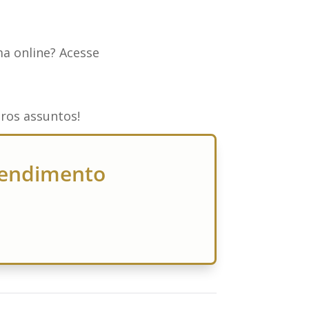
a online? Acesse
ros assuntos!
atendimento