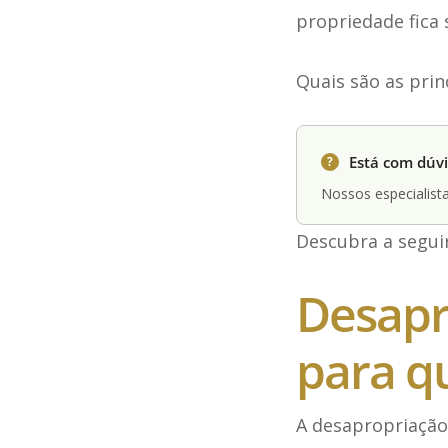
propriedade fica
Quais são as prin
Está com dúvi
?
Nossos especialista
Descubra a seguir
Desapro
para q
A desapropriação 