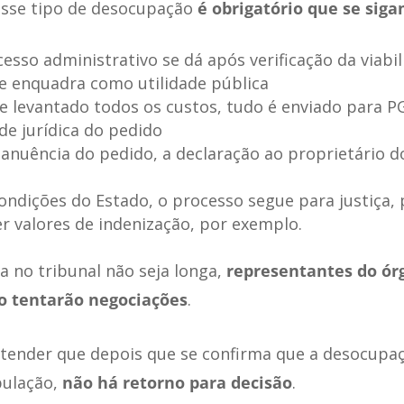
esse tipo de desocupação
é obrigatório que se sig
cesso administrativo se dá após verificação da viabil
e enquadra como utilidade pública
 e levantado todos os custos, tudo é enviado para P
de jurídica do pedido
anuência do pedido, a declaração ao proprietário d
condições do Estado, o processo segue para justiça,
r valores de indenização, por exemplo.
a no tribunal não seja longa,
representantes do ór
o tentarão negociações
.
tender que depois que se confirma que a desocupa
pulação,
não há retorno para decisão
.