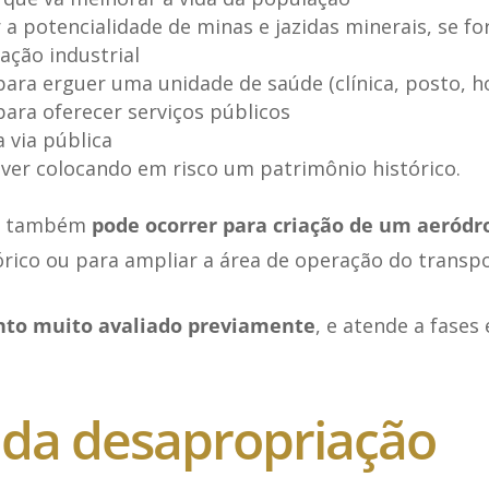
 a potencialidade de minas e jazidas minerais, se fo
ação industrial
ara erguer uma unidade de saúde (clínica, posto, hos
ara oferecer serviços públicos
 via pública
iver colocando em risco um patrimônio histórico.
ão também
pode ocorrer para criação de um aeród
ico ou para ampliar a área de operação do transpo
to muito avaliado previamente
, e atende a fases
 da desapropriação