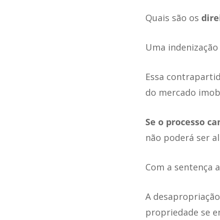
Quais são os
dire
Uma indenização
Essa contraparti
do mercado imobil
Se o processo c
não poderá ser al
Com a sentença a
A desapropriação 
propriedade se e