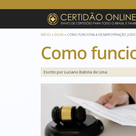
INÍCIO
»
DICAS
»
COMO FUNCIONA A DESAPROPRIAÇÃO JUDIC
Como funcio
Escrito por Luciano Batista de Lima