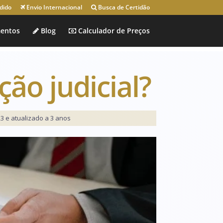
dido
Envio Internacional
Busca de Certidão
entos
Blog
Calculador de Preços
ão judicial?
3 e atualizado a 3 anos