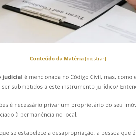
Conteúdo da Matéria
[
mostrar
]
 judicial
é mencionada no Código Civil, mas, como e
ser submetidos a este instrumento jurídico? Enten
ões é necessário privar um proprietário do seu imó
ociado à permanência no local.
que se estabelece a desapropriação, a pessoa que é