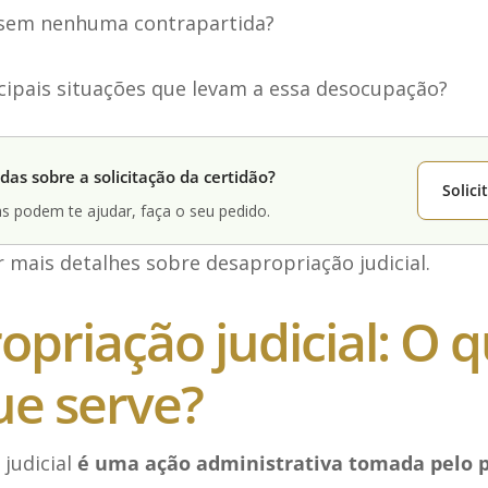
 sem nenhuma contrapartida?
cipais situações que levam a essa desocupação?
das sobre a solicitação da certidão?
Solic
s podem te ajudar, faça o seu pedido.
 mais detalhes sobre desapropriação judicial.
priação judicial: O q
ue serve?
judicial
é uma ação administrativa tomada pelo p