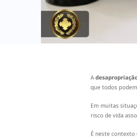
A
desapropriação
que todos podem 
Em muitas situaç
risco de vida ass
É neste contexto 