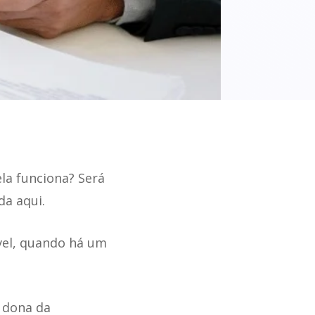
la funciona? Será
da aqui.
vel, quando há um
 dona da