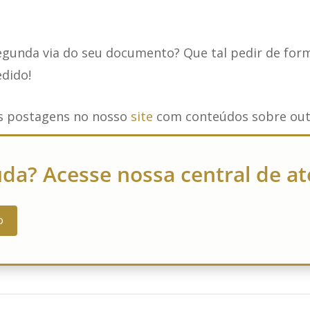
egunda via do seu documento? Que tal pedir de form
edido!
 postagens no nosso
site
com conteúdos sobre out
uda? Acesse nossa central de 
o