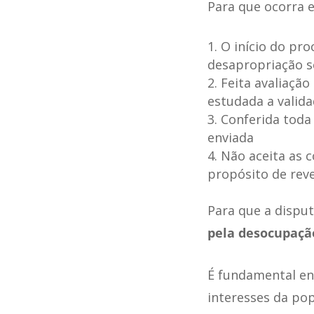
Para que ocorra 
O início do pro
desapropriação s
Feita avaliação
estudada a valida
Conferida toda 
enviada
Não aceita as 
propósito de reve
Para que a disput
pela desocupaçã
É fundamental en
interesses da po