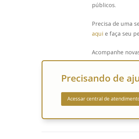
públicos.
Precisa de uma s
aqui
e faça seu p
Acompanhe novas
Precisando de aj
Acessar central de atendiment