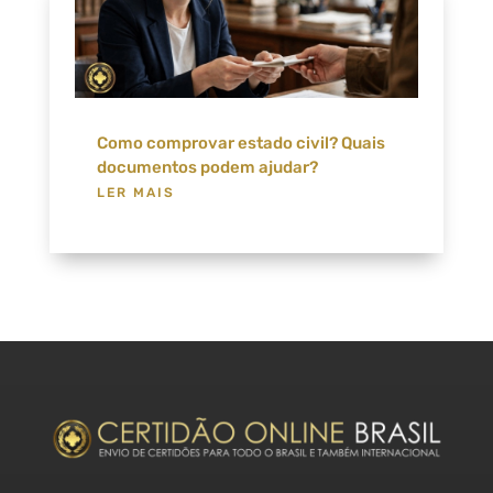
Como comprovar estado civil? Quais
documentos podem ajudar?
LER MAIS