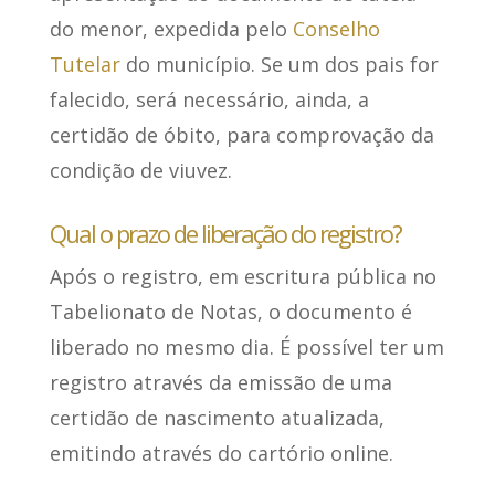
do menor, expedida pelo
Conselho
Tutelar
do município.
Se um dos pais for
falecido
, será necessário, ainda, a
certidão de óbito, para comprovação da
condição de viuvez.
Qual o prazo de liberação do registro?
Após o registro, em escritura pública no
Tabelionato de Notas, o documento é
liberado no mesmo dia. É
possível ter um
registro através da emissão de uma
certidão de nascimento atualizada
,
emitindo através do cartório online.