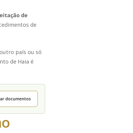
ceitação de
ocedimentos de
outro país ou só
nto de Haia é
itar documentos
mo