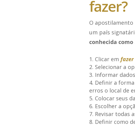
fazer?
O apostilamento 
um país signatár
conhecida como 
Clicar em
fazer
Selecionar a op
Informar dados 
Definir a forma
erros o local de 
Colocar seus d
Escolher a opç
Revisar todas 
Definir como de