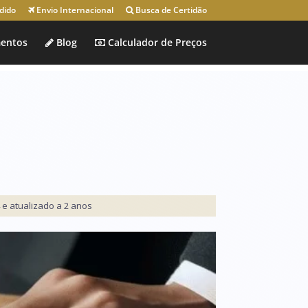
dido
Envio Internacional
Busca de Certidão
entos
Blog
Calculador de Preços
 e atualizado a 2 anos