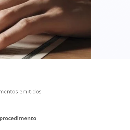
umentos emitidos
procedimento