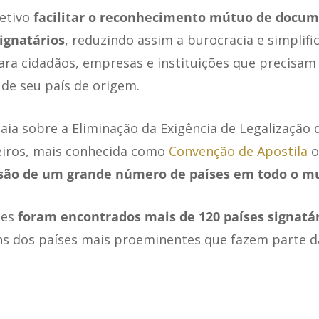
etivo
facilitar o reconhecimento mútuo de docum
signatários
, reduzindo assim a burocracia e simplifi
a cidadãos, empresas e instituições que precisam u
de seu país de origem.
aia sobre a Eliminação da Exigência de Legalizaçã
eiros, mais conhecida como
Convenção de Apostila
o
são de um grande número de países em todo o m
tes
foram encontrados mais de 120 países signatár
uns dos países mais proeminentes que fazem parte 