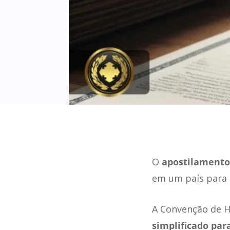
O
apostilamento
em um país para 
A Convenção de H
simplificado par