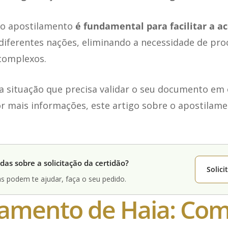
e o apostilamento
é fundamental para facilitar a a
iferentes nações, eliminando a necessidade de pr
 complexos.
a situação que precisa validar o seu documento em 
r mais informações, este artigo sobre o apostilame
das sobre a solicitação da certidão?
Solic
s podem te ajudar, faça o seu pedido.
lamento de Haia: Co