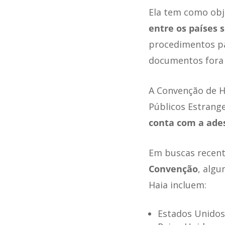
Ela tem como obj
entre os países 
procedimentos par
documentos fora 
A Convenção de H
Públicos Estrang
conta com a ade
Em buscas recen
Convenção
, alg
Haia incluem:
Estados Unidos