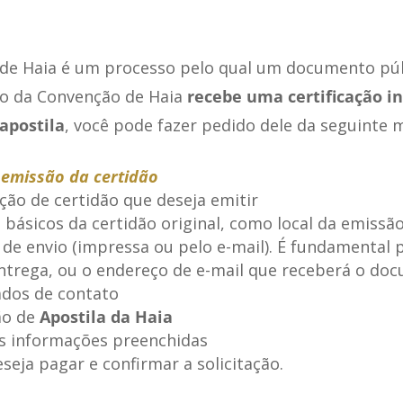
de Haia é um processo pelo qual um documento pú
io da Convenção de Haia
recebe uma certificação i
apostila
, você pode fazer pedido dele da seguinte 
 emissão da certidão
ção de certidão que deseja emitir
básicos da certidão original, como local da emissã
 de envio (impressa ou pelo e-mail). É fundamental
entrega, ou o endereço de e-mail que receberá o do
ados de contato
ão de
Apostila da Haia
as informações preenchidas
seja pagar e confirmar a solicitação.