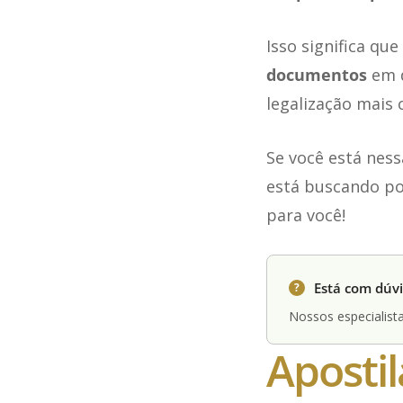
Isso significa qu
documentos
em d
legalização mais
Se você está ness
está buscando po
para você!
Está com dúvi
?
Nossos especialista
Aposti