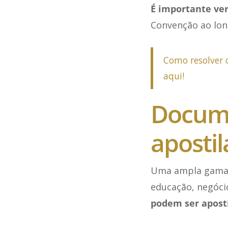
É importante veri
Convenção ao lo
Como resolver 
aqui!
Docume
aposti
Uma ampla gama 
educação, negóci
podem ser apost