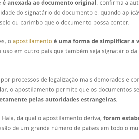
e
é anexada ao documento original
, confirma a au
lidade do signatário do documento e, quando aplicáv
 selo ou carimbo que o documento possa conter.
es, o
apostilamento
é uma forma de simplificar a 
 uso em outro país que também seja signatário da
 por processos de legalização mais demorados e c
ular, o apostilamento permite que os documentos s
retamente pelas autoridades estrangeiras
.
Haia, da qual o apostilamento deriva,
foram estabe
esão de um grande número de países em todo o mu