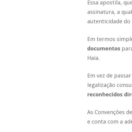
Essa apostila, qu
assinatura, a qua
autenticidade do
Em termos simpl
documentos
para
Haia.
Em vez de passar
legalização cons
reconhecidos di
As Convenções de 
e conta com a ad