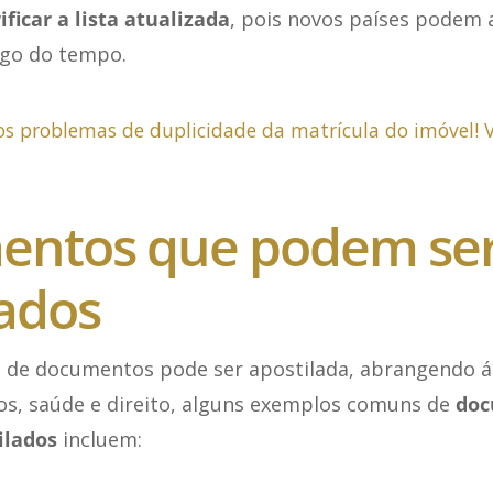
ficar a lista atualizada
, pois novos países podem a
ngo do tempo.
os problemas de duplicidade da matrícula do imóvel! V
ntos que podem se
lados
de documentos pode ser apostilada, abrangendo 
os, saúde e direito, alguns exemplos comuns de
doc
ilados
incluem: