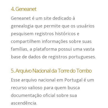
4. Geneanet
Geneanet
é um site dedicado à
genealogia
que permite que os usuários
pesquisem registros históricos e
compartilhem informações sobre suas
famílias, a plataforma possui uma vasta
base de dados de registros portugueses.
5. Arquivo Nacional da Torre do Tombo
Esse arquivo nacional em Portugal
é um
recurso valioso para quem busca
documentação oficial
sobre sua
ascendência.