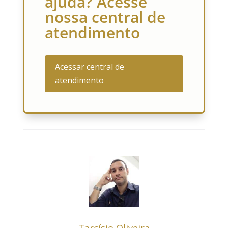
ajuda? Acesse
nossa central de
atendimento
Acessar central de
atendimento
Tarcísio Oliveira