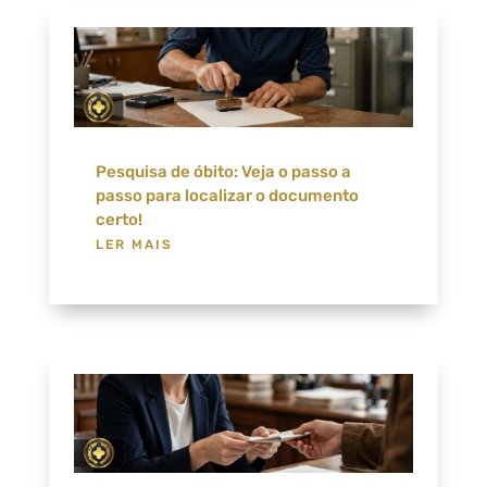
Pesquisa de óbito: Veja o passo a
passo para localizar o documento
certo!
LER MAIS