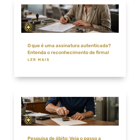
O que é uma assinatura autenticada?
Entenda o reconhecimento de firma!
LER MAIS
Pesquisa de óbito: Veja o passo a