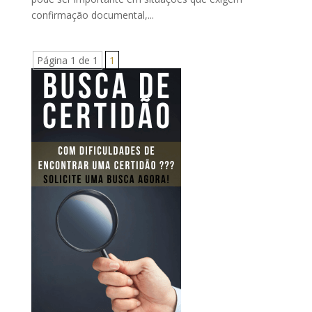
confirmação documental,...
Página 1 de 1
1