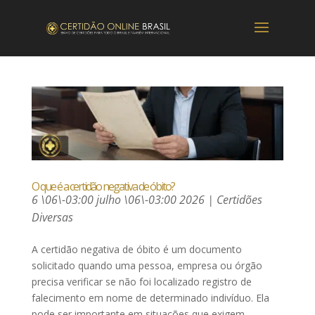
O que é a certidão negativa de óbito?
6 \06\-03:00 julho \06\-03:00 2026
|
Certidões
Diversas
A certidão negativa de óbito é um documento
solicitado quando uma pessoa, empresa ou órgão
precisa verificar se não foi localizado registro de
falecimento em nome de determinado indivíduo. Ela
pode ser importante em situações que exigem