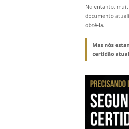
No entanto, muit
documento atuali
obtê-la.
Mas nós estam
certidão atua