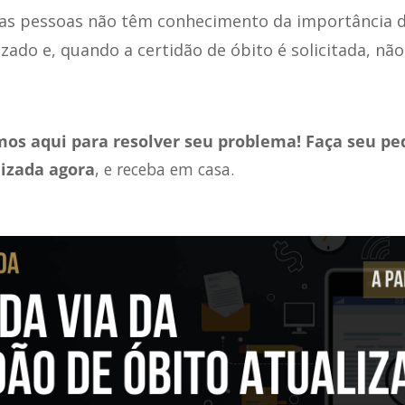
as pessoas não têm conhecimento da importância 
zado e, quando a certidão de óbito é solicitada, n
os aqui para resolver seu problema! Faça seu pe
lizada agora
, e receba em casa.