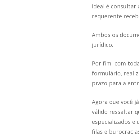
ideal é consulta
requerente receb
Ambos os documen
jurídico.
Por fim, com tod
formulário, reali
prazo para a ent
Agora que você já
válido ressaltar 
especializados e 
filas e burocracia