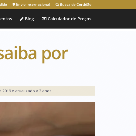
dido
Envio Internacional
Busca de Certidão
entos
Blog
Calculador de Preços
saiba por
 2019 e atualizado a 2 anos