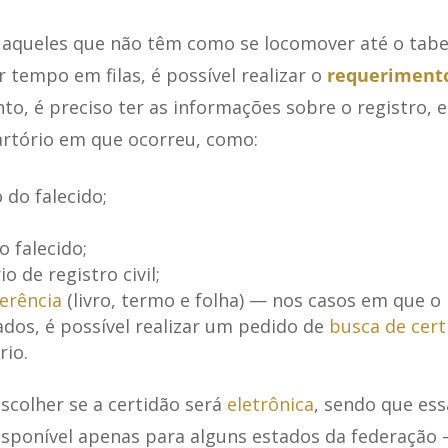
 aqueles que não têm como se locomover até o tabe
tempo em filas, é possível realizar o
requeriment
nto, é preciso ter as informações sobre o registro,
artório em que ocorreu, como:
do falecido;
 falecido;
o de registro civil;
erência
(livro, termo e folha) — nos casos em que o
dos, é possível realizar um pedido de
busca de cert
rio.
escolher se a certidão será
eletrônica
, sendo que ess
sponível apenas para alguns estados da federação 