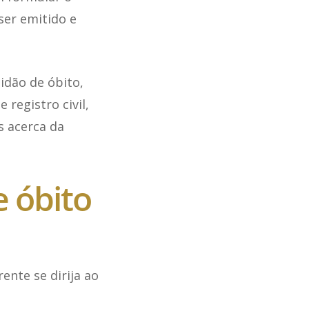
ser emitido e
idão de óbito,
 registro civil,
s acerca da
 óbito
ente se dirija ao