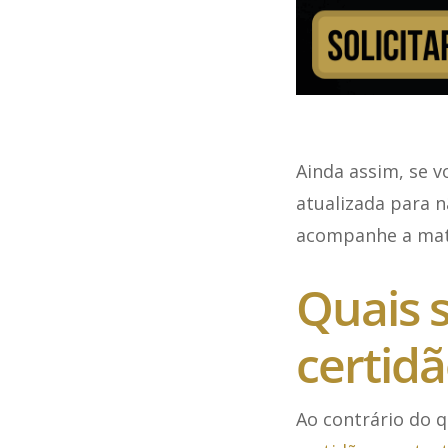
Ainda assim, se v
atualizada para 
acompanhe a maté
Quais s
certidã
Ao contrário do 