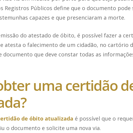
os Registros Públicos define que o documento pode 
estemunhas capazes e que presenciaram a morte.
issão do atestado de óbito, é possível fazer a cert
ue atesta o falecimento de um cidadão, no cartório de
e documento que deve constar todas as informaçõe
bter uma certidão de
zada?
ertidão de óbito atualizada
é possível que o requer
iu o documento e solicite uma nova via.