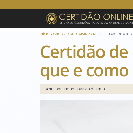
INÍCIO
»
CARTÓRIO DE REGISTRO CIVIL
»
CERTIDÃO DE ÓBITO 
Certidão de 
que e como 
Escrito por Luciano Batista de Lima