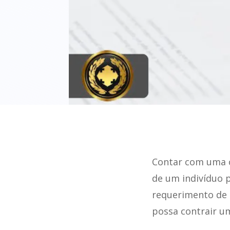
Contar com uma c
de um indivíduo p
requerimento de 
possa contrair u