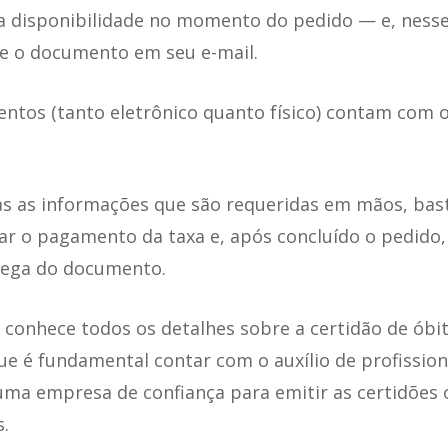
r a disponibilidade no momento do pedido — e, ness
e o documento em seu e-mail.
tos (tanto eletrônico quanto físico) contam com 
as as informações que são requeridas em mãos, bas
zar o pagamento da taxa e, após concluído o pedido
rega do documento.
 conhece todos os detalhes sobre a certidão de óbit
que é fundamental contar com o auxílio de profission
uma empresa de confiança para emitir as certidões o
s.