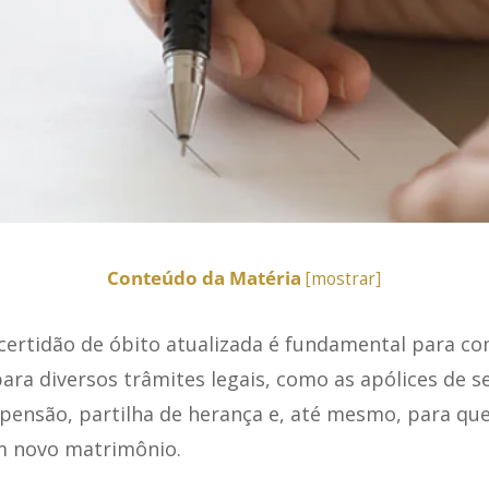
Conteúdo da Matéria
[
mostrar
]
ertidão de óbito atualizada é fundamental para c
ara diversos trâmites legais, como as apólices de s
pensão, partilha de herança e, até mesmo, para que
m novo matrimônio.