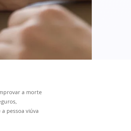
omprovar a morte
eguros,
 a pessoa viúva