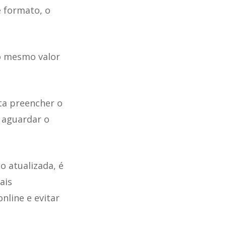
e formato, o
o mesmo valor
ta preencher o
, aguardar o
o atualizada, é
ais
nline e evitar