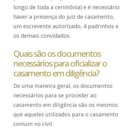
longo de toda a cerimônia) e é necessário
haver a presença do juiz de casamento,
um escrevente autorizado, 4 padrinhos e
os demais convidados.
Quais são os documentos
necessários para oficializar o
casamento em diligência?
De uma maneira geral, os documentos
necessários para se proceder ao
casamento em diligência são os mesmos
que aqueles utilizados para o casamento
comum no civil.