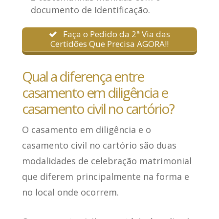
documento de Identificação.
Faça o Pedido da 2ª Via das
Certidões Que Precisa AGORA!!
Qual a diferença entre
casamento em diligência e
casamento civil no cartório?
O casamento em diligência e o
casamento civil no cartório são duas
modalidades de celebração matrimonial
que diferem
principalmente na forma e
no local onde ocorrem
.