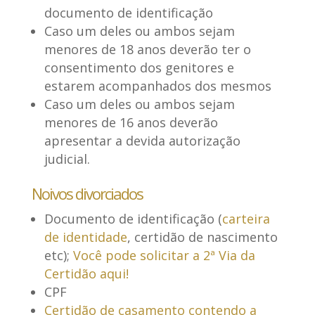
documento de identificação
Caso um deles ou ambos sejam
menores de 18 anos deverão ter o
consentimento dos genitores e
estarem acompanhados dos mesmos
Caso um deles ou ambos sejam
menores de 16 anos deverão
apresentar a devida autorização
judicial.
Noivos divorciados
Documento de identificação (
carteira
de identidade
, certidão de nascimento
etc);
Você pode solicitar a 2ª Via da
Certidão aqui!
CPF
Certidão de casamento contendo a