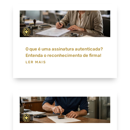
O que é uma assinatura autenticada?
Entenda o reconhecimento de firma!
LER MAIS