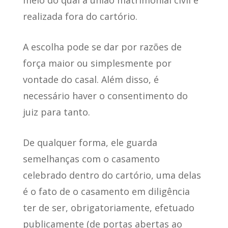
meio do qual a união matrimonial civil é
realizada fora do cartório.
A escolha pode se dar por razões de
força maior ou simplesmente por
vontade do casal. Além disso,
é
necessário haver o consentimento do
juiz
para tanto.
De qualquer forma, ele guarda
semelhanças com o casamento
celebrado dentro do cartório, uma delas
é o fato de o casamento em diligência
ter de ser,
obrigatoriamente, efetuado
publicamente
(de portas abertas ao