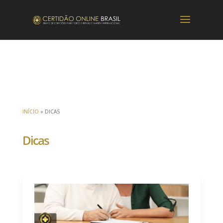
INÍCIO
»
DICAS
Dicas