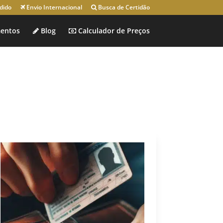
dido
Envio Internacional
Busca de Certidão
entos
Blog
Calculador de Preços