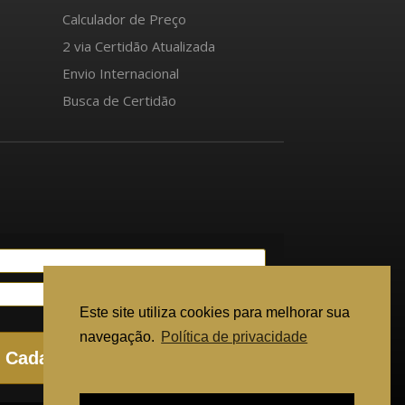
Calculador de Preço
2 via Certidão Atualizada
Envio Internacional
Busca de Certidão
Este site utiliza cookies para melhorar sua
navegação.
Política de privacidade
Cadastrar
Ajuda para solicitar certidão