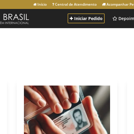
Início
Central de Atendimento
Acompanhar Pe
Iniciar Pedido
Depoim