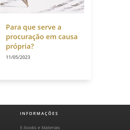
Para que serve a
procuração em causa
própria?
11/05/2023
INFORMAÇÕES
E-books e Materiais