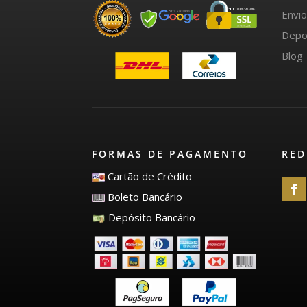
Envi
Depo
Blog
FORMAS DE PAGAMENTO
RED
Cartão de Crédito
Boleto Bancário
Depósito Bancário