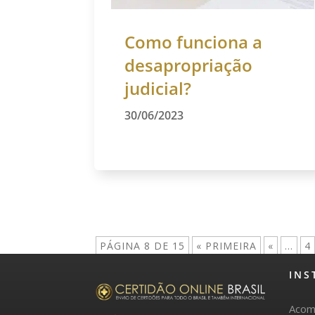
Como funciona a
desapropriação
judicial?
30/06/2023
PÁGINA 8 DE 15
« PRIMEIRA
«
...
4
INS
Acom