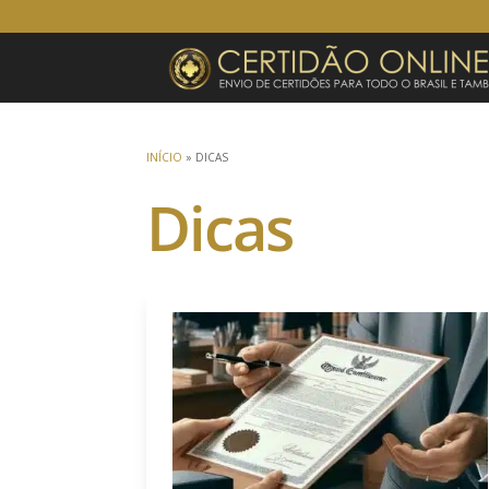
INÍCIO
»
DICAS
Dicas