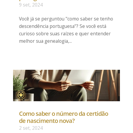
9 set, 2024
Você já se perguntou "como saber se tenho
descendência portuguesa"? Se você está
curioso sobre suas raízes e quer entender
melhor sua genealogia,...
Como saber o número da certidão
de nascimento nova?
2 set, 2024