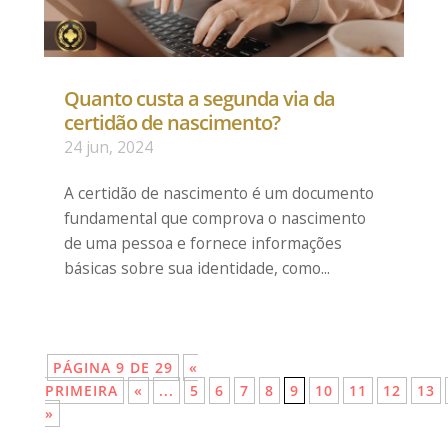
Quanto custa a segunda via da
certidão de nascimento?
24 jun, 2024
A certidão de nascimento é um documento
fundamental que comprova o nascimento
de uma pessoa e fornece informações
básicas sobre sua identidade, como...
PÁGINA 9 DE 29
«
PRIMEIRA
«
...
5
6
7
8
9
10
11
12
13
»