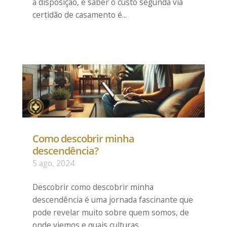
a disposição, e saber o custo segunda via
certidão de casamento é...
Como descobrir minha
descendência?
5 ago, 2024
Descobrir como descobrir minha
descendência é uma jornada fascinante que
pode revelar muito sobre quem somos, de
onde viemos e quais culturas...